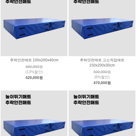
추락안전매트 100x200x40cm
추락안전매트 고소작업매트
150x200x30cm
480,000원
(13%할인)
500,000원
(6%할인)
420,000원
470,000원