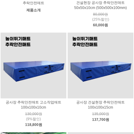
건설현장 공사장 추락안전매트
추락안전매트
50x50x10cm (500x500x100mm)
제품소개
80,000원
(25%할인)
60,000원
공사장 추락안전매트 고소작업매트
공사장 건설현장 추락안전매트
100x100x10cm
100x100x15cm
130,000원
135,000원
(9%할인)
137,700원
118,800원