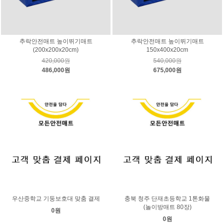
추락안전매트 높이뛰기매트
추락안전매트 높이뛰기매트
(200x200x20cm)
150x400x20cm
420,000원
540,000원
486,000원
675,000원
우산중학교 기둥보호대 맞춤 결제
충북 청주 단재초등학교 1톤화물
(놀이방매트 80장)
0원
0원