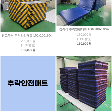
접이식 추락안전매트 100x200x10cm
180,000원
경고무늬 추락안전매트 100x100x20cm
(11%할인)
200,000원
160,000원
(10%할인)
180,000원