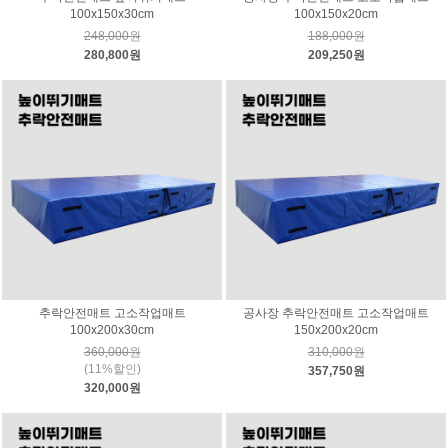
100x150x30cm
100x150x20cm
248,000원
188,000원
280,800원
209,250원
추락안전매트 고소작업매트
공사장 추락안전매트 고소작업매트
100x200x30cm
150x200x20cm
360,000원
310,000원
(11%할인)
357,750원
320,000원