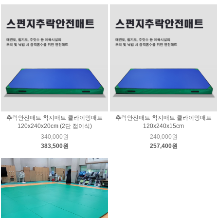
추락안전매트 착지매트 클라이밍매트
추락안전매트 착지매트 클라이밍매트
120x240x20cm (2단 접이식)
120x240x15cm
340,000원
240,000원
383,500원
257,400원