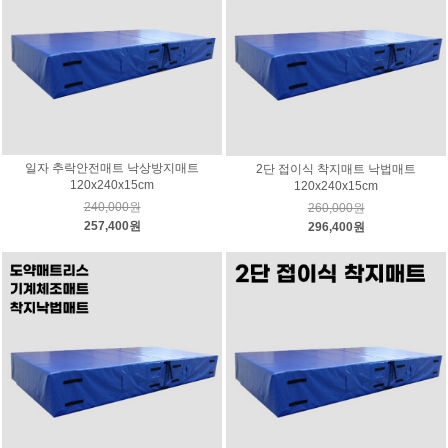
일자 추락안전매트 낙상방지매트
2단 접이식 착지매트 낙법매트
120x240x15cm
120x240x15cm
240,000원
260,000원
257,400원
296,400원